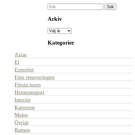
Arkiv
Kategorier
Axlar
El
Exteriört
Före renoveringen
Första turen
Hemtransport
Interiör
Karossen
Motor
Övrigt
Ramen