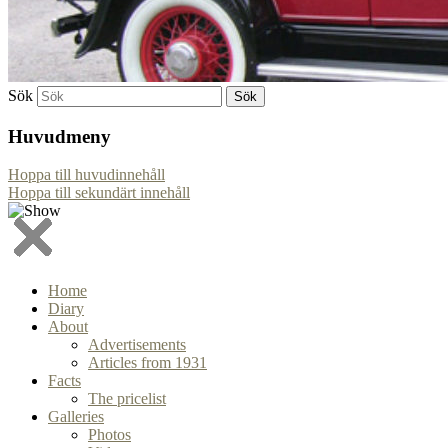
Sök
Huvudmeny
Hoppa till huvudinnehåll
Hoppa till sekundärt innehåll
Home
Diary
About
Advertisements
Articles from 1931
Facts
The pricelist
Galleries
Photos