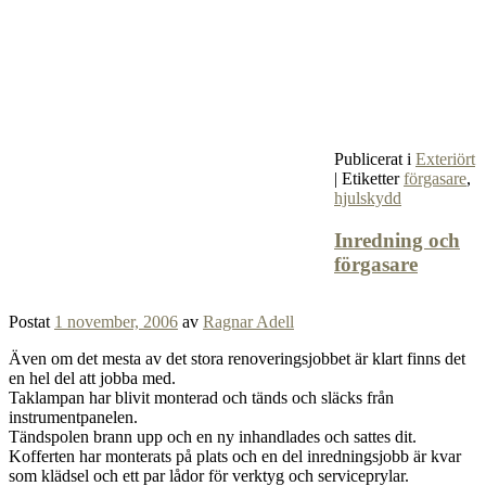
Publicerat i
Exteriört
|
Etiketter
förgasare
,
hjulskydd
Inredning och
förgasare
Postat
1 november, 2006
av
Ragnar Adell
Även om det mesta av det stora renoveringsjobbet är klart finns det
en hel del att jobba med.
Taklampan har blivit monterad och tänds och släcks från
instrumentpanelen.
Tändspolen brann upp och en ny inhandlades och sattes dit.
Kofferten har monterats på plats och en del inredningsjobb är kvar
som klädsel och ett par lådor för verktyg och serviceprylar.