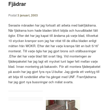
Fjädrar
Postat
3 januari, 2003
Senaste månaden har jag fortsatt att arbeta med bakfjädrarna.
När fjädrarna kom hade bladen blivit böjda och huvudbladet fått
öglor. Efter det har jag kapat till ändarna på varje blad, tillverkat
10 stycken krampor som jag har nitat till de olika bladen enligt
måtten från WOKR. Efter det har varje krampa fått en bult 5/16″
monterat. Till varje ögla har jag gjort brons och stålbussningar
.Efter det har varje blad fått svart färg. Vid monteringen av
fjäderpaketet har jag lagt ett mycket tunt lager fett mellan varje
blad. Innan montering på bakaxeln. För att montera fjäderpaketet
på axeln har jag gjort fyra nya U-bultar. Jag gjorde ett verktyg till
att böja till rundstålet efter ha gängat med UNF. Framfjädrarna
har jag gjort nya bussningar och målat svarta.