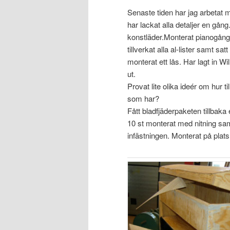
Senaste tiden har jag arbetat 
har lackat alla detaljer en gån
konstläder.Monterat pianogångj
tillverkat alla al-lister samt sa
monterat ett lås. Har lagt in Wi
ut.
Provat lite olika ideér om hur 
som har?
Fått bladfjäderpaketen tillbaka
10 st monterat med nitning sa
infästningen. Monterat på plats