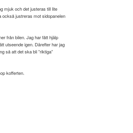
 mjuk och det justeras till lite
a också justreras mot sidopanelen
r från bilen. Jag har fått hjälp
rätt utseende igen. Därefter har jag
g så att det ska bli ”riktiga”
op kofferten.