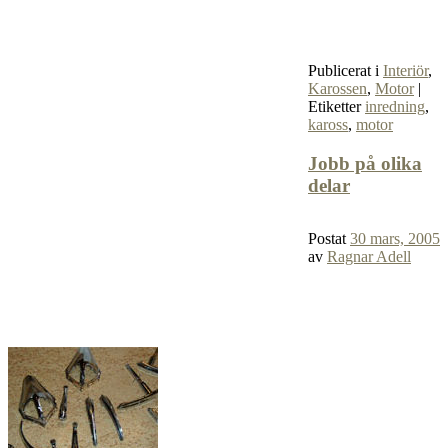
Publicerat i
Interiör
,
Karossen
,
Motor
|
Etiketter
inredning
,
kaross
,
motor
Jobb på olika
delar
Postat
30 mars, 2005
av
Ragnar Adell