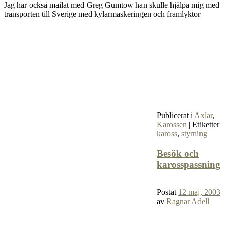
Jag har också mailat med Greg Gumtow han skulle hjälpa mig med
transporten till Sverige med kylarmaskeringen och framlyktor
Publicerat i
Axlar
,
Karossen
|
Etiketter
kaross
,
styrning
Besök och
karosspassning
Postat
12 maj, 2003
av
Ragnar Adell