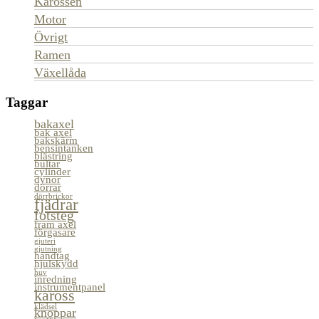
Karossen
Motor
Övrigt
Ramen
Växellåda
Taggar
bakaxel
bak axel
bakskärm
bensintanken
blästring
bultar
cylinder
dynor
dörrar
dörrbrickor
fjädrar
fotsteg
fram axel
förgasare
gjuteri
gjutning
handtag
hjulskydd
huv
inredning
instrumentpanel
kaross
klädsel
knoppar