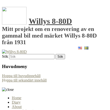
Willys 8-80D
Mitt projekt om en renovering av en
gammal bil med märket Willys 8-80D
från 1931
Sök
Huvudmeny
Hoppa till huvudinnehåll
Hoppa till sekundärt innehåll
Home
Diary
About